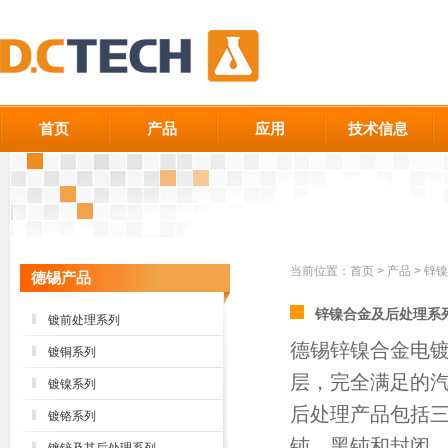
首页
产品
应用
技术信息
当前位置：
首页
>
产品
>
锌镍
德锡产品
锌镍合金及后处理系
镀前处理系列
德锡锌镍合金电
镀铜系列
层，完全满足的
镀镍系列
后处理产品包括
镀铬系列
钝、黑钝和封闭