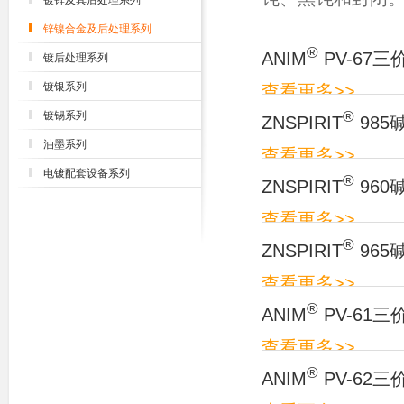
镀锌及其后处理系列
锌镍合金及后处理系列
®
ANIM
PV-67
镀后处理系列
镀银系列
查看更多>>
®
镀锡系列
ZNSPIRIT
98
油墨系列
查看更多>>
电镀配套设备系列
®
ZNSPIRIT
96
查看更多>>
®
ZNSPIRIT
96
查看更多>>
®
ANIM
PV-61
查看更多>>
®
ANIM
PV-62