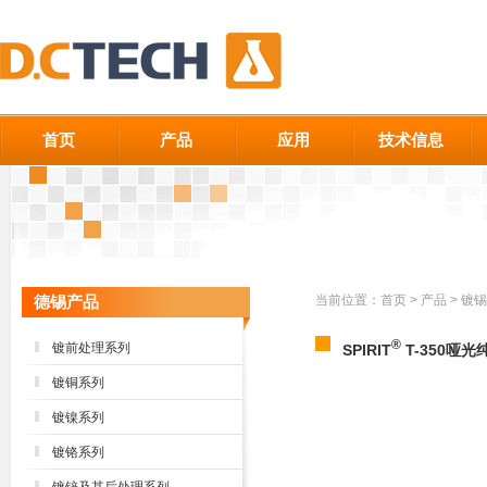
首页
产品
应用
技术信息
德锡产品
当前位置：
首页
>
产品
>
镀锡
®
镀前处理系列
SPIRIT
T-350哑
镀铜系列
镀镍系列
镀铬系列