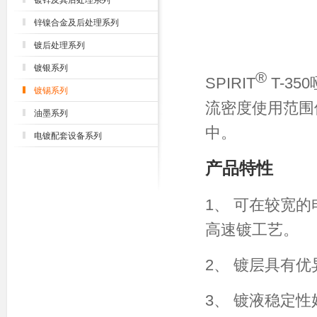
镀锌及其后处理系列
锌镍合金及后处理系列
镀后处理系列
镀银系列
®
SPIRIT
T-3
镀锡系列
流密度使用范围
油墨系列
中。
电镀配套设备系列
产品特性
1、 可在较宽
高速镀工艺。
2、 镀层具有
3、 镀液稳定