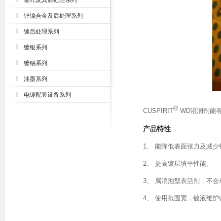
镀锌及其后处理系列
锌镍合金及后处理系列
镀后处理系列
镀银系列
镀锡系列
油墨系列
电镀配套设备系列
®
CUSPIRIT
WD湿润剂能
产品特性
1、 能降低表面张力及减
2、 提高镀层填平性能。
3、 属消泡型表活剂，不
4、 使用范围宽，镀液维