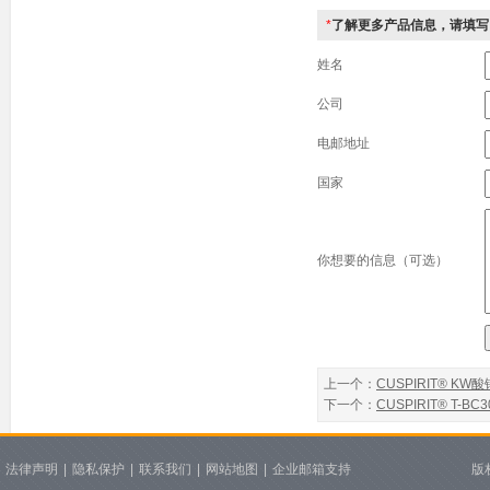
*
了解更多产品信息，请填写
姓名
公司
电邮地址
国家
你想要的信息（可选）
上一个：
CUSPIRIT® KW
下一个：
CUSPIRIT® T-
法律声明
|
隐私保护
|
联系我们
|
网站地图
|
企业邮箱支持
版