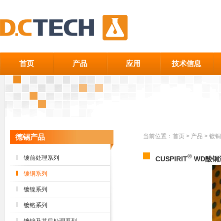
首页
产品
应用
技术信息
德锡产品
当前位置：
首页
>
产品
>
镀铜
®
镀前处理系列
CUSPIRIT
WD酸铜
镀铜系列
镀镍系列
镀铬系列